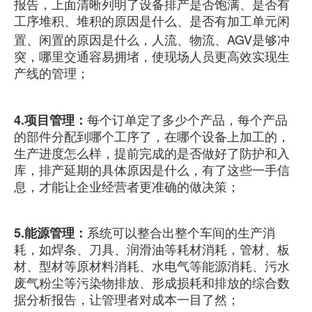
报告，上面清晰列明了设备排产是否饱满、是否有
工序堆积、堆积的原因是什么、是否有加工单元闲
置、闲置的原因是什么，人流、物流、AGV是够冲
突，哪里交通容易拥堵，使现场人员更高效实现生
产线的管理；
4.项目管理：
每个订单定了多少个产品，每个产品
的部件分配到哪个工序了，在哪个设备上加工的，
生产进度怎么样，提前完成的是否做好了防护和入
库，排产延期的具体原因是什么，有了这些一手信
息，才能让企业经营者更准确的做决策；
5.能源管理：
系统可以整合出整个车间的生产消
耗，如焊条、刀具、润滑油等耗材消耗，管材、板
材、型材等原材料消耗、水电气等能源消耗、污水
废气粉尘等污染物排放、形成损耗和排放的综合数
据分析报告，让管理者对成本一目了然；