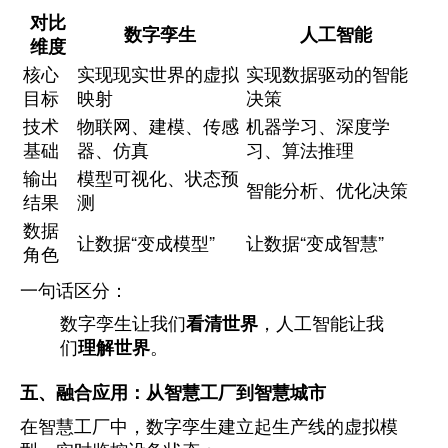
对比
数字孪生
人工智能
维度
核心
实现现实世界的虚拟
实现数据驱动的智能
目标
映射
决策
技术
物联网、建模、传感
机器学习、深度学
基础
器、仿真
习、算法推理
输出
模型可视化、状态预
智能分析、优化决策
结果
测
数据
让数据“变成模型”
让数据“变成智慧”
角色
一句话区分：
数字孪生让我们
看清世界
，人工智能让我
们
理解世界
。
五、融合应用：从智慧工厂到智慧城市
在智慧工厂中，数字孪生建立起生产线的虚拟模