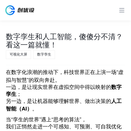
数字孪生和人工智能，傻傻分不清？
看这一篇就懂！
可视化大屏
数字孪生
在数字化浪潮的推动下，科技世界正在上演一场“虚
拟与智慧”的双向奔赴。
一边，是让现实世界在虚拟空间中得以映射的
数字
孪生
；
另一边，是让机器能够理解世界、做出决策的
人工
智能（AI）
。
当“孪生的世界”遇上“思考的算法”，
我们正悄然走进一个可感知、可预测、可自我优化